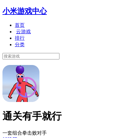
小米游戏中心
首页
云游戏
排行
分类
通关有手就行
一套组合拳击败对手