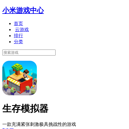
小米游戏中心
首页
云游戏
排行
分类
生存模拟器
一款充满紧张刺激极具挑战性的游戏