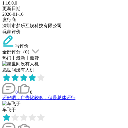
1.16.0.0
更新日期
2026-01-16
发行商
深圳市梦乐互娱科技有限公司
玩家评价
写评价
全部评分（
0
）
热门
丨
最新
丨
最赞
愿世间没有人机
0
0
还好吧，广告比较多，但是总体还行
车飞于