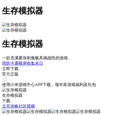
生存模拟器
生存模拟器
一款充满紧张刺激极具挑战性的游戏
塔防
卡通
横屏
收集
末日
立即下载
官方正版
使用小米游戏中心APP
下载
，领丰富游戏
福利
及
礼包
生存模拟器
下载
主页
攻略
社区
视频