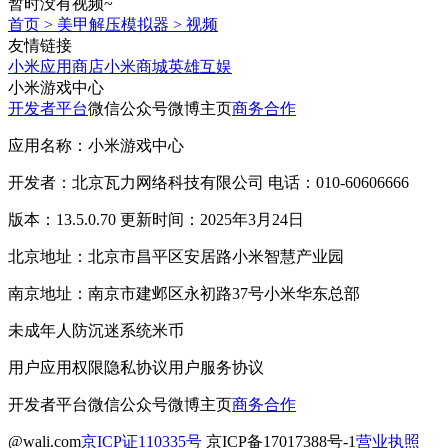
暂时没有视频~
首页
>
美甲解压模拟器
>
视频
友情链接
小米应用商店
小米商城
英雄互娱
小米游戏中心
开发者平台
微信公众号
微博主页
商务合作
应用名称：小米游戏中心
开发者：北京瓦力网络科技有限公司 电话：010-60606666
版本：13.5.0.70 更新时间：2025年3月24日
北京地址：北京市昌平区安居路小米智慧产业园
南京地址：南京市建邺区永初路37号小米华东总部
未成年人防沉迷系统
米币
用户应用权限
隐私协议
用户服务协议
开发者平台
微信公众号
微博主页
商务合作
@wali.com
京ICP证110335号
京ICP备17017388号-1
营业执照