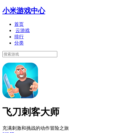
小米游戏中心
首页
云游戏
排行
分类
飞刀刺客大师
充满刺激和挑战的动作冒险之旅