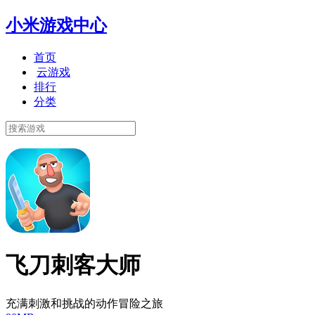
小米游戏中心
首页
云游戏
排行
分类
飞刀刺客大师
充满刺激和挑战的动作冒险之旅