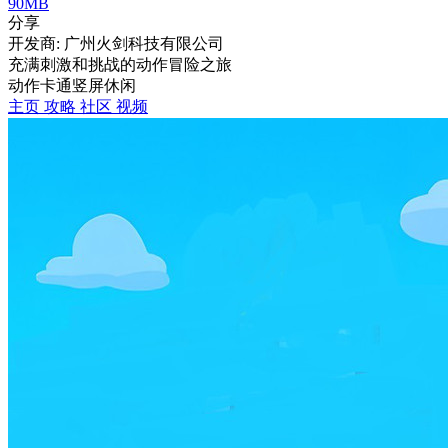
90MB
分享
开发商: 广州火剑科技有限公司
充满刺激和挑战的动作冒险之旅
动作
卡通
竖屏
休闲
主页
攻略
社区
视频