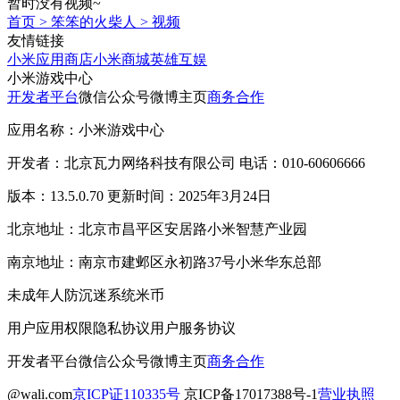
暂时没有视频~
首页
>
笨笨的火柴人
>
视频
友情链接
小米应用商店
小米商城
英雄互娱
小米游戏中心
开发者平台
微信公众号
微博主页
商务合作
应用名称：小米游戏中心
开发者：北京瓦力网络科技有限公司 电话：010-60606666
版本：13.5.0.70 更新时间：2025年3月24日
北京地址：北京市昌平区安居路小米智慧产业园
南京地址：南京市建邺区永初路37号小米华东总部
未成年人防沉迷系统
米币
用户应用权限
隐私协议
用户服务协议
开发者平台
微信公众号
微博主页
商务合作
@wali.com
京ICP证110335号
京ICP备17017388号-1
营业执照