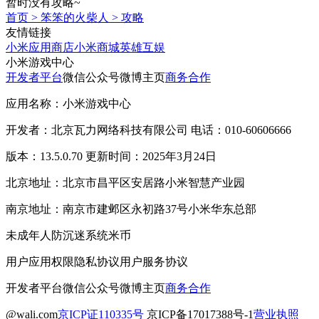
暂时没有攻略~
首页
>
笨笨的火柴人
>
攻略
友情链接
小米应用商店
小米商城
英雄互娱
小米游戏中心
开发者平台
微信公众号
微博主页
商务合作
应用名称：小米游戏中心
开发者：北京瓦力网络科技有限公司 电话：010-60606666
版本：13.5.0.70 更新时间：2025年3月24日
北京地址：北京市昌平区安居路小米智慧产业园
南京地址：南京市建邺区永初路37号小米华东总部
未成年人防沉迷系统
米币
用户应用权限
隐私协议
用户服务协议
开发者平台
微信公众号
微博主页
商务合作
@wali.com
京ICP证110335号
京ICP备17017388号-1
营业执照