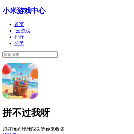
小米游戏中心
首页
云游戏
排行
分类
拼不过我呀
超好玩的球球闯关等你来收集！