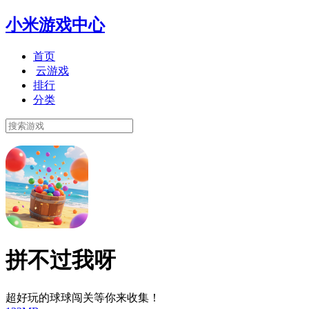
小米游戏中心
首页
云游戏
排行
分类
拼不过我呀
超好玩的球球闯关等你来收集！