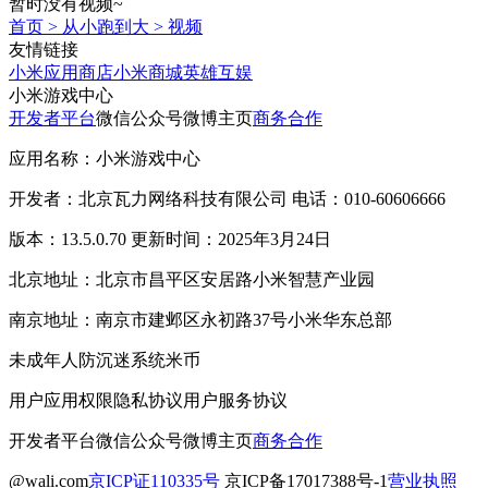
暂时没有视频~
首页
>
从小跑到大
>
视频
友情链接
小米应用商店
小米商城
英雄互娱
小米游戏中心
开发者平台
微信公众号
微博主页
商务合作
应用名称：小米游戏中心
开发者：北京瓦力网络科技有限公司 电话：010-60606666
版本：13.5.0.70 更新时间：2025年3月24日
北京地址：北京市昌平区安居路小米智慧产业园
南京地址：南京市建邺区永初路37号小米华东总部
未成年人防沉迷系统
米币
用户应用权限
隐私协议
用户服务协议
开发者平台
微信公众号
微博主页
商务合作
@wali.com
京ICP证110335号
京ICP备17017388号-1
营业执照