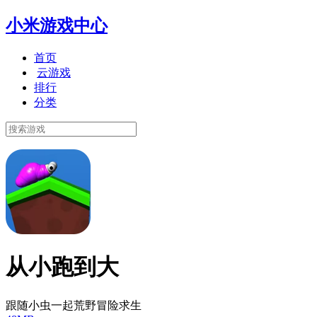
小米游戏中心
首页
云游戏
排行
分类
从小跑到大
跟随小虫一起荒野冒险求生