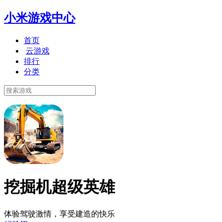
小米游戏中心
首页
云游戏
排行
分类
挖掘机超级英雄
体验驾驶激情，享受建造的快乐