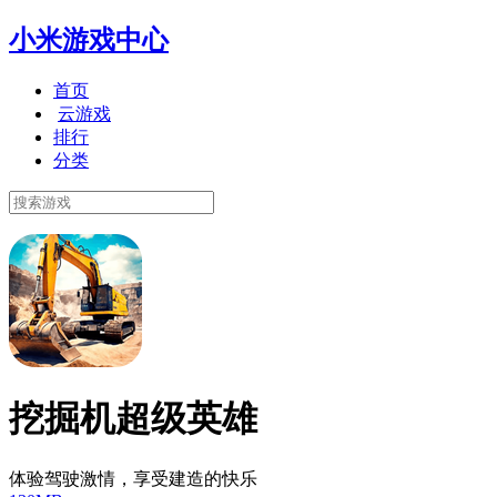
小米游戏中心
首页
云游戏
排行
分类
挖掘机超级英雄
体验驾驶激情，享受建造的快乐