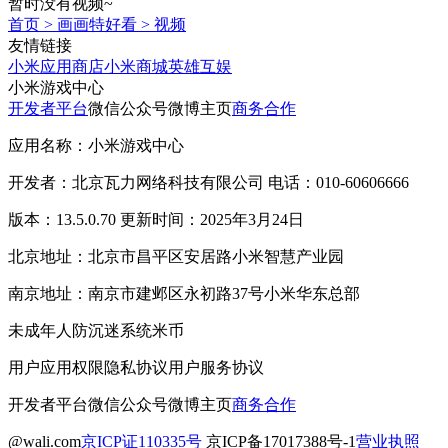
暂时没有视频~
首页
>
画画特好看
>
视频
友情链接
小米应用商店
小米商城
英雄互娱
小米游戏中心
开发者平台
微信公众号
微博主页
商务合作
应用名称：小米游戏中心
开发者：北京瓦力网络科技有限公司 电话：010-60606666
版本：13.5.0.70 更新时间：2025年3月24日
北京地址：北京市昌平区安居路小米智慧产业园
南京地址：南京市建邺区永初路37号小米华东总部
未成年人防沉迷系统
米币
用户应用权限
隐私协议
用户服务协议
开发者平台
微信公众号
微博主页
商务合作
@wali.com
京ICP证110335号
京ICP备17017388号-1
营业执照