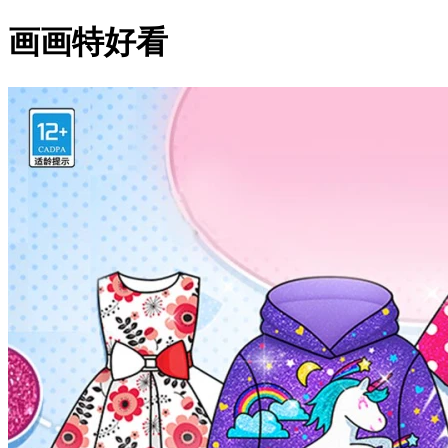
画画特好看