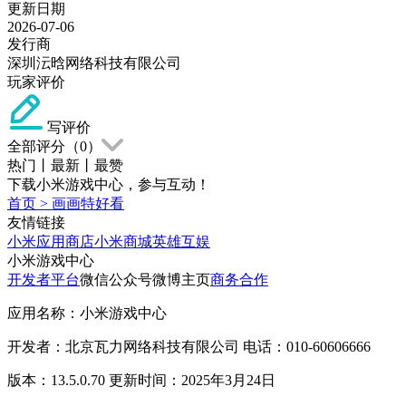
更新日期
2026-07-06
发行商
深圳沄晗网络科技有限公司
玩家评价
写评价
全部评分（
0
）
热门
丨
最新
丨
最赞
下载小米游戏中心，参与互动！
首页
>
画画特好看
友情链接
小米应用商店
小米商城
英雄互娱
小米游戏中心
开发者平台
微信公众号
微博主页
商务合作
应用名称：小米游戏中心
开发者：北京瓦力网络科技有限公司 电话：010-60606666
版本：13.5.0.70 更新时间：2025年3月24日