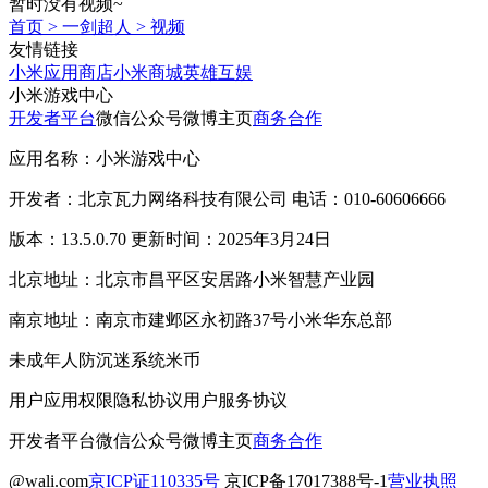
暂时没有视频~
首页
>
一剑超人
>
视频
友情链接
小米应用商店
小米商城
英雄互娱
小米游戏中心
开发者平台
微信公众号
微博主页
商务合作
应用名称：小米游戏中心
开发者：北京瓦力网络科技有限公司 电话：010-60606666
版本：13.5.0.70 更新时间：2025年3月24日
北京地址：北京市昌平区安居路小米智慧产业园
南京地址：南京市建邺区永初路37号小米华东总部
未成年人防沉迷系统
米币
用户应用权限
隐私协议
用户服务协议
开发者平台
微信公众号
微博主页
商务合作
@wali.com
京ICP证110335号
京ICP备17017388号-1
营业执照