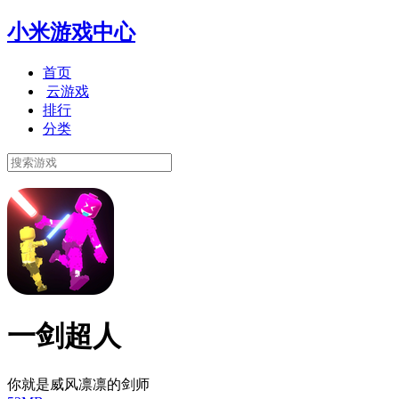
小米游戏中心
首页
云游戏
排行
分类
一剑超人
你就是威风凛凛的剑师