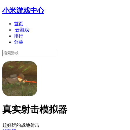
小米游戏中心
首页
云游戏
排行
分类
真实射击模拟器
超好玩的战地射击