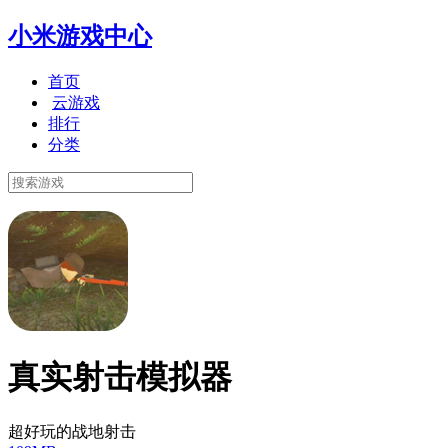
小米游戏中心
首页
云游戏
排行
分类
真实射击模拟器
超好玩的战地射击