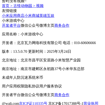
暂时没有视频~
首页
>
古怪动物园
>
视频
友情链接
小米应用商店
小米商城
英雄互娱
小米游戏中心
开发者平台
微信公众号
微博主页
商务合作
应用名称：小米游戏中心
开发者：北京瓦力网络科技有限公司 电话：010-60606666
版本：13.5.0.70 更新时间：2025年3月24日
北京地址：北京市昌平区安居路小米智慧产业园
南京地址：南京市建邺区永初路37号小米华东总部
未成年人防沉迷系统
米币
用户应用权限
隐私协议
用户服务协议
开发者平台
微信公众号
微博主页
商务合作
@wali.com
京ICP证110335号
京ICP备17017388号-1
营业执照