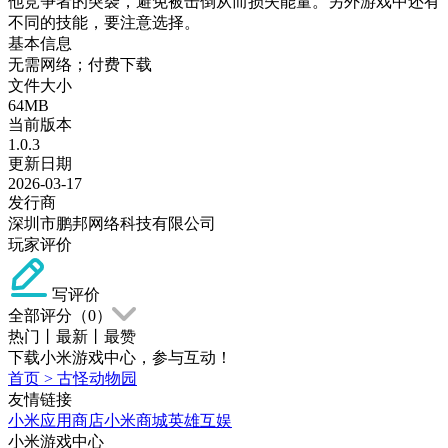
他竞争者的突袭，避免被击倒从而损失能量。另外游戏中还有
不同的技能，要注意选择。
基本信息
无需网络；付费下载
文件大小
64MB
当前版本
1.0.3
更新日期
2026-03-17
发行商
深圳市鹏邦网络科技有限公司
玩家评价
写评价
全部评分（
0
）
热门
丨
最新
丨
最赞
下载小米游戏中心，参与互动！
首页
>
古怪动物园
友情链接
小米应用商店
小米商城
英雄互娱
小米游戏中心