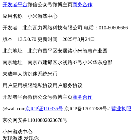
开发者平台
微信公众号
微博主页
商务合作
应用名称：小米游戏中心
开发者：北京瓦力网络科技有限公司 电话：010-60606666
版本：13.5.0.70 更新时间：2025年3月24日
北京地址：北京市昌平区安居路小米智慧产业园
南京地址：南京市建邺区永初路37号小米华东总部
未成年人防沉迷系统
米币
用户应用权限
隐私协议
用户服务协议
开发者平台
微信公众号
微博主页
商务合作
@wali.com
京ICP证110335号
京ICP备17017388号-1
营业执照
京公网安备11010802023678号
小米游戏中心
发现游戏 发现你