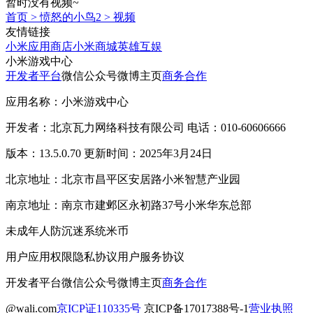
暂时没有视频~
首页
>
愤怒的小鸟2
>
视频
友情链接
小米应用商店
小米商城
英雄互娱
小米游戏中心
开发者平台
微信公众号
微博主页
商务合作
应用名称：小米游戏中心
开发者：北京瓦力网络科技有限公司 电话：010-60606666
版本：13.5.0.70 更新时间：2025年3月24日
北京地址：北京市昌平区安居路小米智慧产业园
南京地址：南京市建邺区永初路37号小米华东总部
未成年人防沉迷系统
米币
用户应用权限
隐私协议
用户服务协议
开发者平台
微信公众号
微博主页
商务合作
@wali.com
京ICP证110335号
京ICP备17017388号-1
营业执照