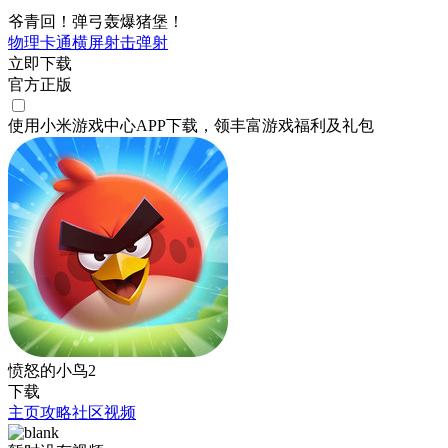
爷青回！弹弓轰爆猪堡！
物理
卡通
横屏
射击
弹射
立即下载
官方正版
使用小米游戏中心APP
下载
，领丰富游戏
福利
及
礼包
愤怒的小鸟2
下载
主页
攻略
社区
视频