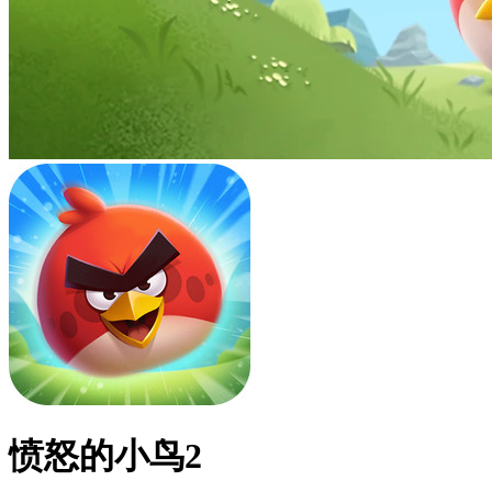
愤怒的小鸟2