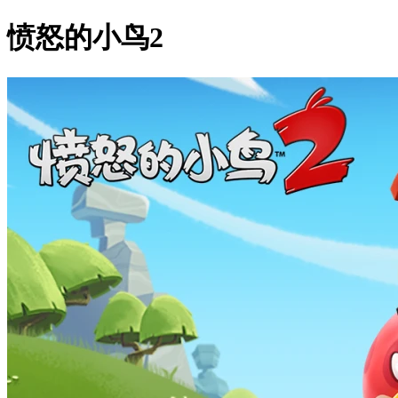
愤怒的小鸟2