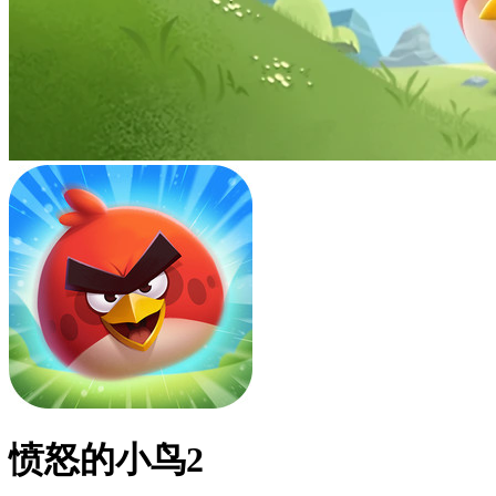
愤怒的小鸟2