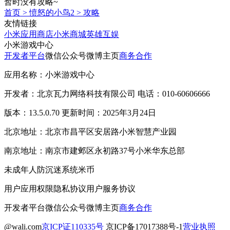
暂时没有攻略~
首页
>
愤怒的小鸟2
>
攻略
友情链接
小米应用商店
小米商城
英雄互娱
小米游戏中心
开发者平台
微信公众号
微博主页
商务合作
应用名称：小米游戏中心
开发者：北京瓦力网络科技有限公司 电话：010-60606666
版本：13.5.0.70 更新时间：2025年3月24日
北京地址：北京市昌平区安居路小米智慧产业园
南京地址：南京市建邺区永初路37号小米华东总部
未成年人防沉迷系统
米币
用户应用权限
隐私协议
用户服务协议
开发者平台
微信公众号
微博主页
商务合作
@wali.com
京ICP证110335号
京ICP备17017388号-1
营业执照