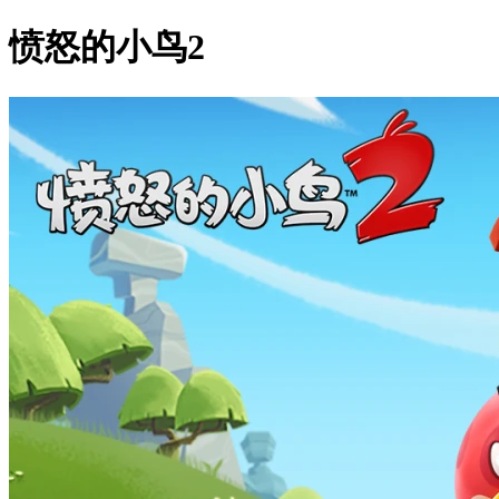
愤怒的小鸟2