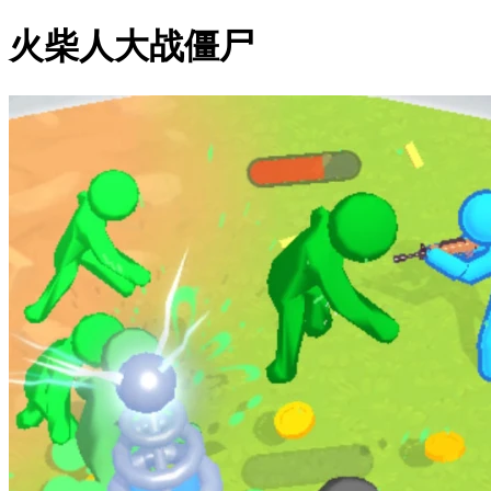
火柴人大战僵尸