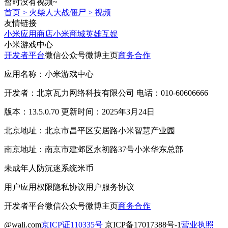
暂时没有视频~
首页
>
火柴人大战僵尸
>
视频
友情链接
小米应用商店
小米商城
英雄互娱
小米游戏中心
开发者平台
微信公众号
微博主页
商务合作
应用名称：小米游戏中心
开发者：北京瓦力网络科技有限公司 电话：010-60606666
版本：13.5.0.70 更新时间：2025年3月24日
北京地址：北京市昌平区安居路小米智慧产业园
南京地址：南京市建邺区永初路37号小米华东总部
未成年人防沉迷系统
米币
用户应用权限
隐私协议
用户服务协议
开发者平台
微信公众号
微博主页
商务合作
@wali.com
京ICP证110335号
京ICP备17017388号-1
营业执照