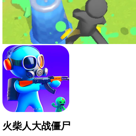
火柴人大战僵尸