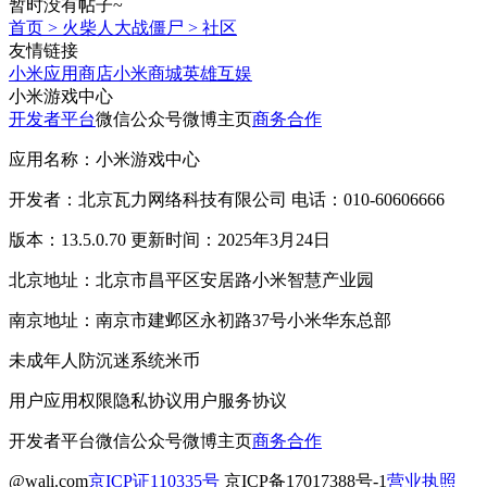
暂时没有帖子~
首页
>
火柴人大战僵尸
>
社区
友情链接
小米应用商店
小米商城
英雄互娱
小米游戏中心
开发者平台
微信公众号
微博主页
商务合作
应用名称：小米游戏中心
开发者：北京瓦力网络科技有限公司 电话：010-60606666
版本：13.5.0.70 更新时间：2025年3月24日
北京地址：北京市昌平区安居路小米智慧产业园
南京地址：南京市建邺区永初路37号小米华东总部
未成年人防沉迷系统
米币
用户应用权限
隐私协议
用户服务协议
开发者平台
微信公众号
微博主页
商务合作
@wali.com
京ICP证110335号
京ICP备17017388号-1
营业执照