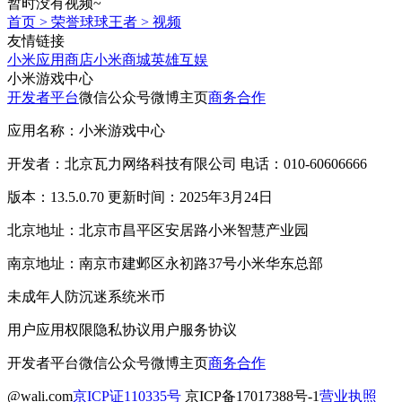
暂时没有视频~
首页
>
荣誉球球王者
>
视频
友情链接
小米应用商店
小米商城
英雄互娱
小米游戏中心
开发者平台
微信公众号
微博主页
商务合作
应用名称：小米游戏中心
开发者：北京瓦力网络科技有限公司 电话：010-60606666
版本：13.5.0.70 更新时间：2025年3月24日
北京地址：北京市昌平区安居路小米智慧产业园
南京地址：南京市建邺区永初路37号小米华东总部
未成年人防沉迷系统
米币
用户应用权限
隐私协议
用户服务协议
开发者平台
微信公众号
微博主页
商务合作
@wali.com
京ICP证110335号
京ICP备17017388号-1
营业执照