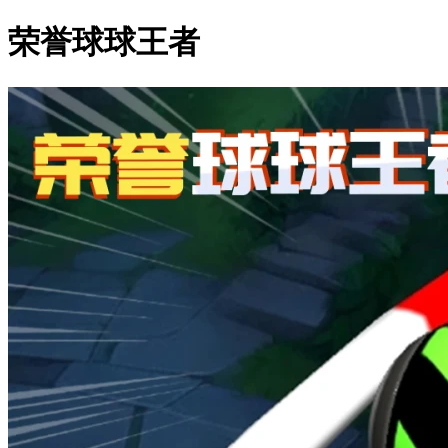
荣誉球球王者