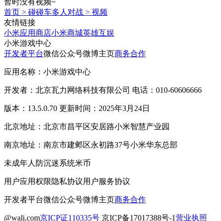
暂时没有视频~
首页
>
碰碰车多人对战
>
视频
友情链接
小米应用商店
小米商城
英雄互娱
小米游戏中心
开发者平台
微信公众号
微博主页
商务合作
应用名称：小米游戏中心
开发者：北京瓦力网络科技有限公司 电话：010-60606666
版本：13.5.0.70 更新时间：2025年3月24日
北京地址：北京市昌平区安居路小米智慧产业园
南京地址：南京市建邺区永初路37号小米华东总部
未成年人防沉迷系统
米币
用户应用权限
隐私协议
用户服务协议
开发者平台
微信公众号
微博主页
商务合作
@wali.com
京ICP证110335号
京ICP备17017388号-1
营业执照