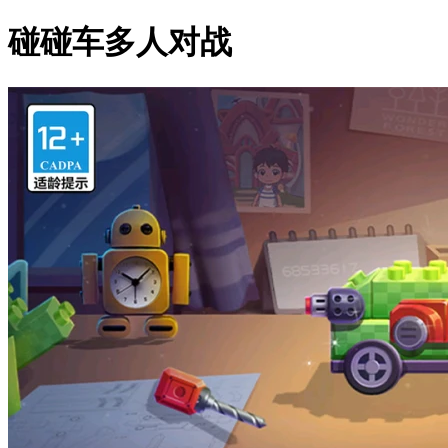
碰碰车多人对战