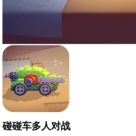
碰碰车多人对战