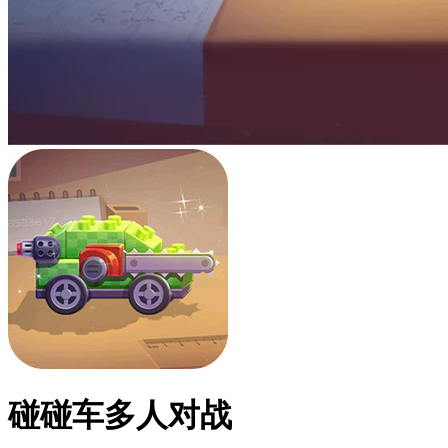
碰碰车多人对战