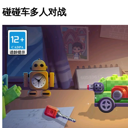
碰碰车多人对战