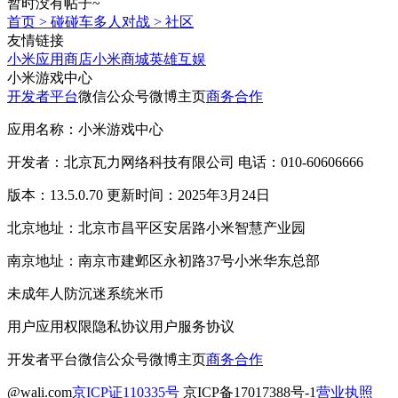
暂时没有帖子~
首页
>
碰碰车多人对战
>
社区
友情链接
小米应用商店
小米商城
英雄互娱
小米游戏中心
开发者平台
微信公众号
微博主页
商务合作
应用名称：小米游戏中心
开发者：北京瓦力网络科技有限公司 电话：010-60606666
版本：13.5.0.70 更新时间：2025年3月24日
北京地址：北京市昌平区安居路小米智慧产业园
南京地址：南京市建邺区永初路37号小米华东总部
未成年人防沉迷系统
米币
用户应用权限
隐私协议
用户服务协议
开发者平台
微信公众号
微博主页
商务合作
@wali.com
京ICP证110335号
京ICP备17017388号-1
营业执照