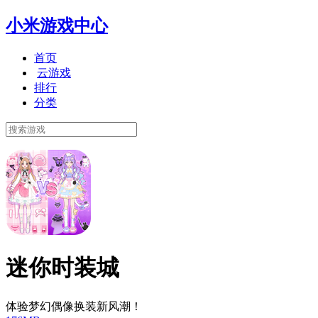
小米游戏中心
首页
云游戏
排行
分类
迷你时装城
体验梦幻偶像换装新风潮！