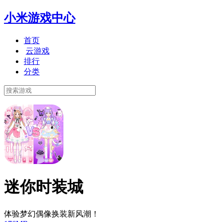
小米游戏中心
首页
云游戏
排行
分类
迷你时装城
体验梦幻偶像换装新风潮！