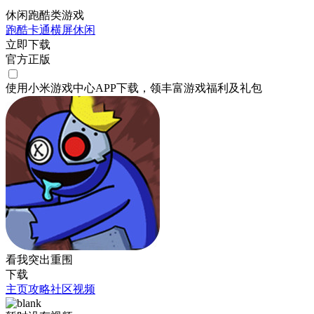
休闲跑酷类游戏
跑酷
卡通
横屏
休闲
立即下载
官方正版
使用小米游戏中心APP
下载
，领丰富游戏
福利
及
礼包
看我突出重围
下载
主页
攻略
社区
视频