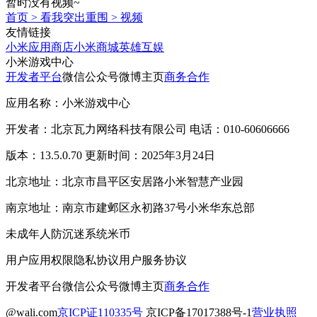
暂时没有视频~
首页
>
看我突出重围
>
视频
友情链接
小米应用商店
小米商城
英雄互娱
小米游戏中心
开发者平台
微信公众号
微博主页
商务合作
应用名称：小米游戏中心
开发者：北京瓦力网络科技有限公司 电话：010-60606666
版本：13.5.0.70 更新时间：2025年3月24日
北京地址：北京市昌平区安居路小米智慧产业园
南京地址：南京市建邺区永初路37号小米华东总部
未成年人防沉迷系统
米币
用户应用权限
隐私协议
用户服务协议
开发者平台
微信公众号
微博主页
商务合作
@wali.com
京ICP证110335号
京ICP备17017388号-1
营业执照