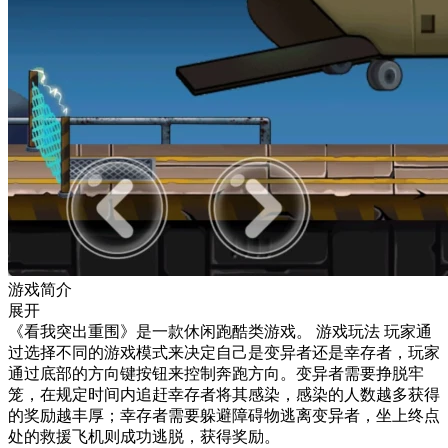
游戏简介
展开
《看我突出重围》是一款休闲跑酷类游戏。 游戏玩法 玩家通
过选择不同的游戏模式来决定自己是变异者还是幸存者，玩家
通过底部的方向键按钮来控制奔跑方向。变异者需要挣脱牢
笼，在规定时间内追赶幸存者将其感染，感染的人数越多获得
的奖励越丰厚；幸存者需要躲避障碍物逃离变异者，坐上终点
处的救援飞机则成功逃脱，获得奖励。