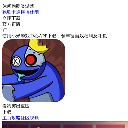
休闲跑酷类游戏
跑酷
卡通
横屏
休闲
立即下载
官方正版
使用小米游戏中心APP
下载
，领丰富游戏
福利
及
礼包
看我突出重围
下载
主页
攻略
社区
视频