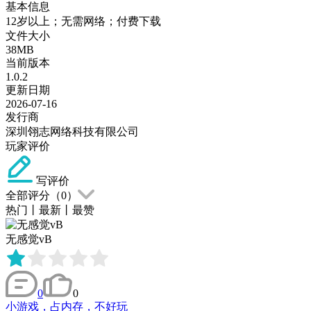
基本信息
12岁以上；无需网络；付费下载
文件大小
38MB
当前版本
1.0.2
更新日期
2026-07-16
发行商
深圳翎志网络科技有限公司
玩家评价
写评价
全部评分（
0
）
热门
丨
最新
丨
最赞
无感觉vB
0
0
小游戏，占内存，不好玩