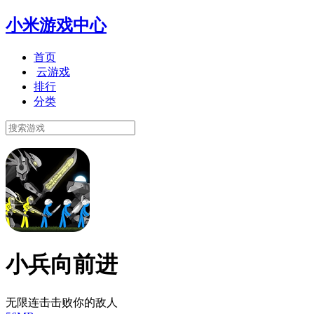
小米游戏中心
首页
云游戏
排行
分类
小兵向前进
无限连击击败你的敌人