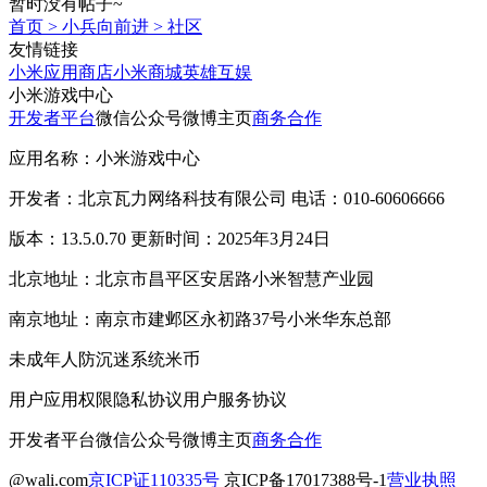
暂时没有帖子~
首页
>
小兵向前进
>
社区
友情链接
小米应用商店
小米商城
英雄互娱
小米游戏中心
开发者平台
微信公众号
微博主页
商务合作
应用名称：小米游戏中心
开发者：北京瓦力网络科技有限公司 电话：010-60606666
版本：13.5.0.70 更新时间：2025年3月24日
北京地址：北京市昌平区安居路小米智慧产业园
南京地址：南京市建邺区永初路37号小米华东总部
未成年人防沉迷系统
米币
用户应用权限
隐私协议
用户服务协议
开发者平台
微信公众号
微博主页
商务合作
@wali.com
京ICP证110335号
京ICP备17017388号-1
营业执照