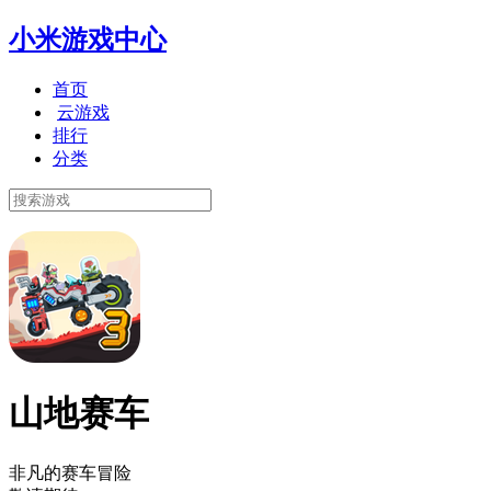
小米游戏中心
首页
云游戏
排行
分类
山地赛车
非凡的赛车冒险