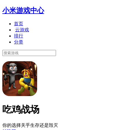
小米游戏中心
首页
云游戏
排行
分类
吃鸡战场
你的选择关乎生存还是毁灭