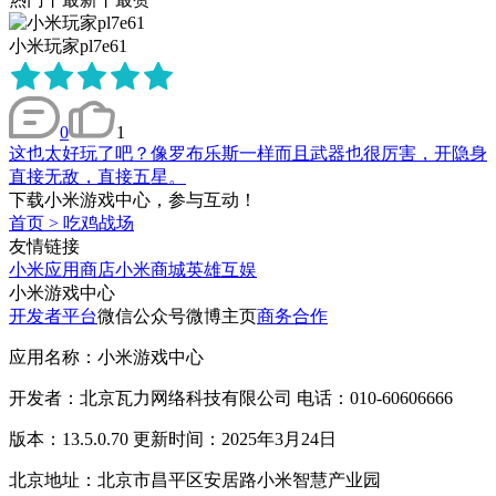
小米玩家pl7e61
0
1
这也太好玩了吧？像罗布乐斯一样而且武器也很厉害，开隐身
直接无敌，直接五星。
下载小米游戏中心，参与互动！
首页
>
吃鸡战场
友情链接
小米应用商店
小米商城
英雄互娱
小米游戏中心
开发者平台
微信公众号
微博主页
商务合作
应用名称：小米游戏中心
开发者：北京瓦力网络科技有限公司 电话：010-60606666
版本：13.5.0.70 更新时间：2025年3月24日
北京地址：北京市昌平区安居路小米智慧产业园