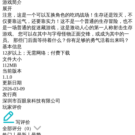
游戏简介
展开
注意，这是一个可以互换角色的吃鸡战场！生存还是毁灭，不
仅要靠运气，还要靠实力！这不是一个普通的生存冒险，也不
是一场普通的捉迷藏游戏，这是激动人心的第一人称射击生存
游戏。 您可以在其中与字母怪物正面交锋，或成为其中的一
员。 那些门后面等待着什么？你有足够的勇气活着出来吗？
基本信息
12岁以上；无需网络；付费下载
文件大小
112MB
当前版本
1.1.0
更新日期
2026-03-09
发行商
深圳市百眼泉科技有限公司
玩家评价
写评价
全部评分（
0
）
热门
丨
最新
丨
最赞