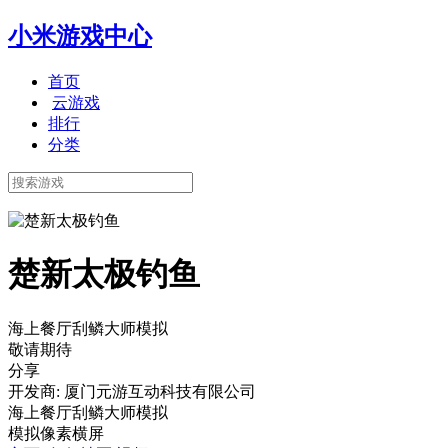
小米游戏中心
首页
云游戏
排行
分类
楚新太极钓鱼
海上餐厅刮鳞大师模拟
敬请期待
分享
开发商: 厦门元游互动科技有限公司
海上餐厅刮鳞大师模拟
模拟
像素
横屏