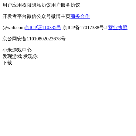
用户应用权限
隐私协议
用户服务协议
开发者平台
微信公众号
微博主页
商务合作
@wali.com
京ICP证110335号
京ICP备17017388号-1
营业执照
京公网安备11010802023678号
小米游戏中心
发现游戏 发现你
下载