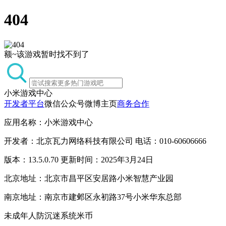
404
额~该游戏暂时找不到了
小米游戏中心
开发者平台
微信公众号
微博主页
商务合作
应用名称：小米游戏中心
开发者：北京瓦力网络科技有限公司 电话：010-60606666
版本：13.5.0.70 更新时间：2025年3月24日
北京地址：北京市昌平区安居路小米智慧产业园
南京地址：南京市建邺区永初路37号小米华东总部
未成年人防沉迷系统
米币