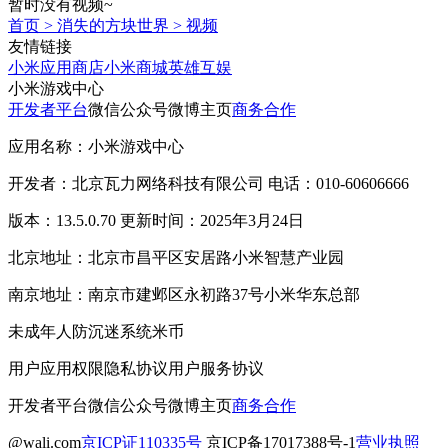
暂时没有视频~
首页
>
消失的方块世界
>
视频
友情链接
小米应用商店
小米商城
英雄互娱
小米游戏中心
开发者平台
微信公众号
微博主页
商务合作
应用名称：小米游戏中心
开发者：北京瓦力网络科技有限公司 电话：010-60606666
版本：13.5.0.70 更新时间：2025年3月24日
北京地址：北京市昌平区安居路小米智慧产业园
南京地址：南京市建邺区永初路37号小米华东总部
未成年人防沉迷系统
米币
用户应用权限
隐私协议
用户服务协议
开发者平台
微信公众号
微博主页
商务合作
@wali.com
京ICP证110335号
京ICP备17017388号-1
营业执照