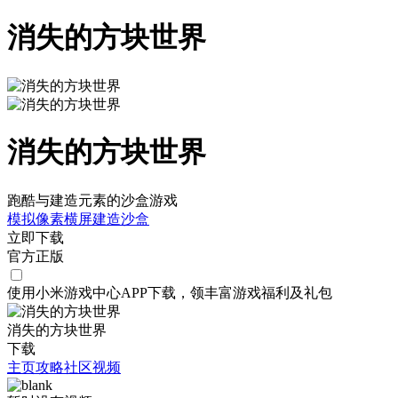
消失的方块世界
消失的方块世界
跑酷与建造元素的沙盒游戏
模拟
像素
横屏
建造
沙盒
立即下载
官方正版
使用小米游戏中心APP
下载
，领丰富游戏
福利
及
礼包
消失的方块世界
下载
主页
攻略
社区
视频