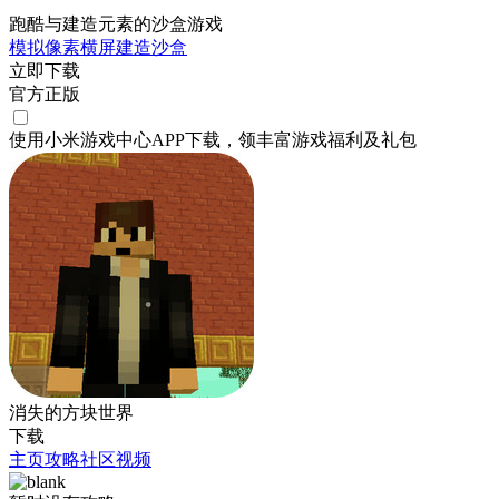
跑酷与建造元素的沙盒游戏
模拟
像素
横屏
建造
沙盒
立即下载
官方正版
使用小米游戏中心APP
下载
，领丰富游戏
福利
及
礼包
消失的方块世界
下载
主页
攻略
社区
视频