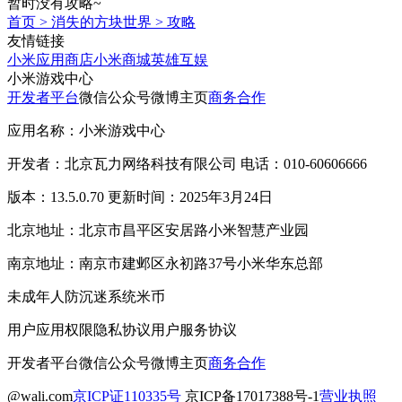
暂时没有攻略~
首页
>
消失的方块世界
>
攻略
友情链接
小米应用商店
小米商城
英雄互娱
小米游戏中心
开发者平台
微信公众号
微博主页
商务合作
应用名称：小米游戏中心
开发者：北京瓦力网络科技有限公司 电话：010-60606666
版本：13.5.0.70 更新时间：2025年3月24日
北京地址：北京市昌平区安居路小米智慧产业园
南京地址：南京市建邺区永初路37号小米华东总部
未成年人防沉迷系统
米币
用户应用权限
隐私协议
用户服务协议
开发者平台
微信公众号
微博主页
商务合作
@wali.com
京ICP证110335号
京ICP备17017388号-1
营业执照