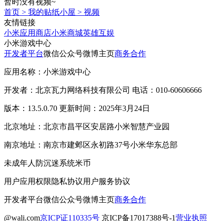
暂时没有视频~
首页
>
我的贴纸小屋
>
视频
友情链接
小米应用商店
小米商城
英雄互娱
小米游戏中心
开发者平台
微信公众号
微博主页
商务合作
应用名称：小米游戏中心
开发者：北京瓦力网络科技有限公司 电话：010-60606666
版本：13.5.0.70 更新时间：2025年3月24日
北京地址：北京市昌平区安居路小米智慧产业园
南京地址：南京市建邺区永初路37号小米华东总部
未成年人防沉迷系统
米币
用户应用权限
隐私协议
用户服务协议
开发者平台
微信公众号
微博主页
商务合作
@wali.com
京ICP证110335号
京ICP备17017388号-1
营业执照