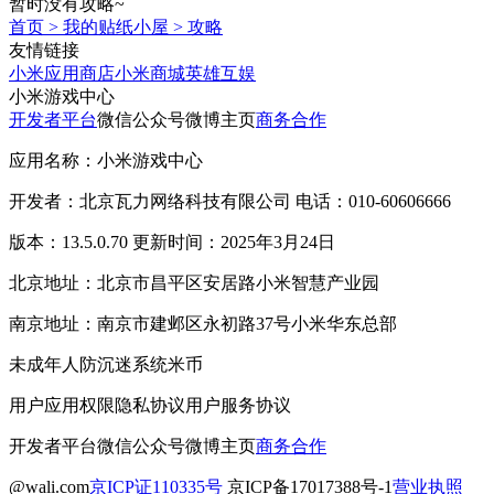
暂时没有攻略~
首页
>
我的贴纸小屋
>
攻略
友情链接
小米应用商店
小米商城
英雄互娱
小米游戏中心
开发者平台
微信公众号
微博主页
商务合作
应用名称：小米游戏中心
开发者：北京瓦力网络科技有限公司 电话：010-60606666
版本：13.5.0.70 更新时间：2025年3月24日
北京地址：北京市昌平区安居路小米智慧产业园
南京地址：南京市建邺区永初路37号小米华东总部
未成年人防沉迷系统
米币
用户应用权限
隐私协议
用户服务协议
开发者平台
微信公众号
微博主页
商务合作
@wali.com
京ICP证110335号
京ICP备17017388号-1
营业执照