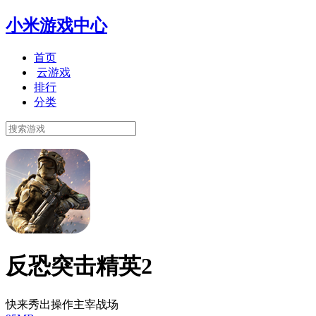
小米游戏中心
首页
云游戏
排行
分类
反恐突击精英2
快来秀出操作主宰战场