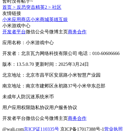
暂时没有帖子~
首页
>
反恐突击精英2
>
社区
友情链接
小米应用商店
小米商城
英雄互娱
小米游戏中心
开发者平台
微信公众号
微博主页
商务合作
应用名称：小米游戏中心
开发者：北京瓦力网络科技有限公司 电话：010-60606666
版本：13.5.0.70 更新时间：2025年3月24日
北京地址：北京市昌平区安居路小米智慧产业园
南京地址：南京市建邺区永初路37号小米华东总部
未成年人防沉迷系统
米币
用户应用权限
隐私协议
用户服务协议
开发者平台
微信公众号
微博主页
商务合作
@wali.com
京ICP证110335号
京ICP备17017388号-1
营业执照