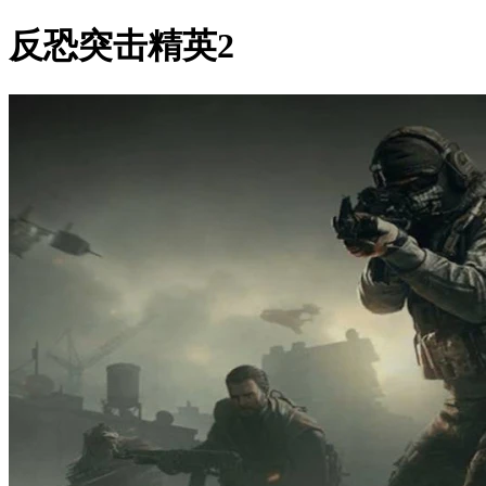
反恐突击精英2