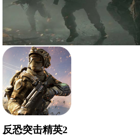
反恐突击精英2