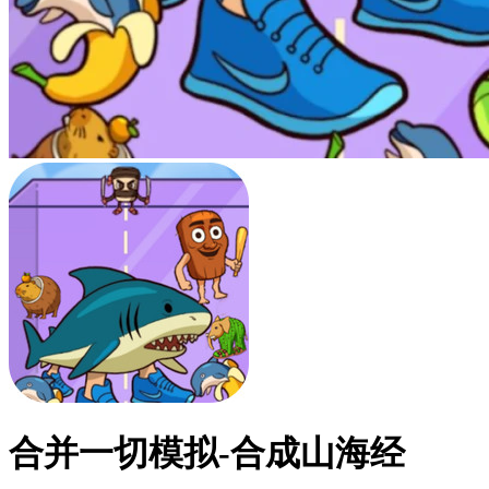
合并一切模拟-合成山海经