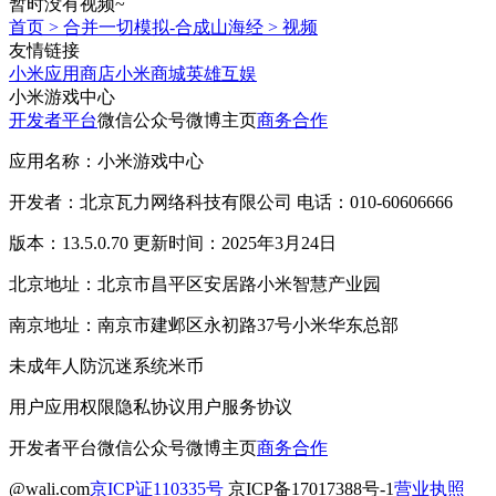
暂时没有视频~
首页
>
合并一切模拟-合成山海经
>
视频
友情链接
小米应用商店
小米商城
英雄互娱
小米游戏中心
开发者平台
微信公众号
微博主页
商务合作
应用名称：小米游戏中心
开发者：北京瓦力网络科技有限公司 电话：010-60606666
版本：13.5.0.70 更新时间：2025年3月24日
北京地址：北京市昌平区安居路小米智慧产业园
南京地址：南京市建邺区永初路37号小米华东总部
未成年人防沉迷系统
米币
用户应用权限
隐私协议
用户服务协议
开发者平台
微信公众号
微博主页
商务合作
@wali.com
京ICP证110335号
京ICP备17017388号-1
营业执照