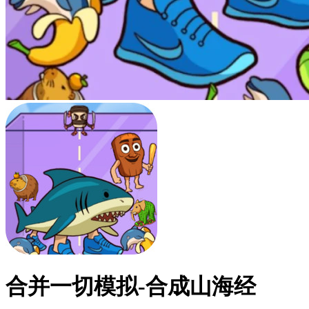
合并一切模拟-合成山海经