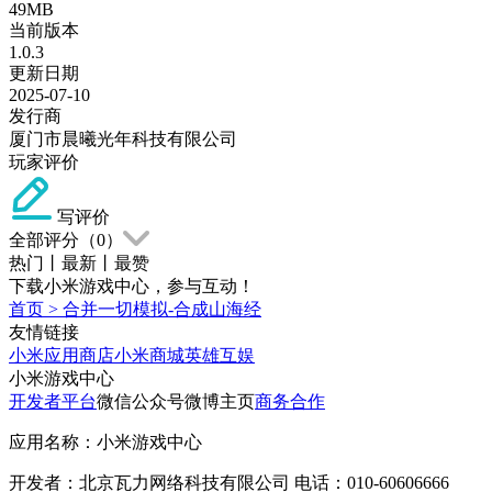
49MB
当前版本
1.0.3
更新日期
2025-07-10
发行商
厦门市晨曦光年科技有限公司
玩家评价
写评价
全部评分（
0
）
热门
丨
最新
丨
最赞
下载小米游戏中心，参与互动！
首页
>
合并一切模拟-合成山海经
友情链接
小米应用商店
小米商城
英雄互娱
小米游戏中心
开发者平台
微信公众号
微博主页
商务合作
应用名称：小米游戏中心
开发者：北京瓦力网络科技有限公司 电话：010-60606666