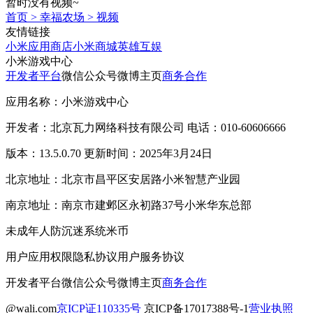
暂时没有视频~
首页
>
幸福农场
>
视频
友情链接
小米应用商店
小米商城
英雄互娱
小米游戏中心
开发者平台
微信公众号
微博主页
商务合作
应用名称：小米游戏中心
开发者：北京瓦力网络科技有限公司 电话：010-60606666
版本：13.5.0.70 更新时间：2025年3月24日
北京地址：北京市昌平区安居路小米智慧产业园
南京地址：南京市建邺区永初路37号小米华东总部
未成年人防沉迷系统
米币
用户应用权限
隐私协议
用户服务协议
开发者平台
微信公众号
微博主页
商务合作
@wali.com
京ICP证110335号
京ICP备17017388号-1
营业执照